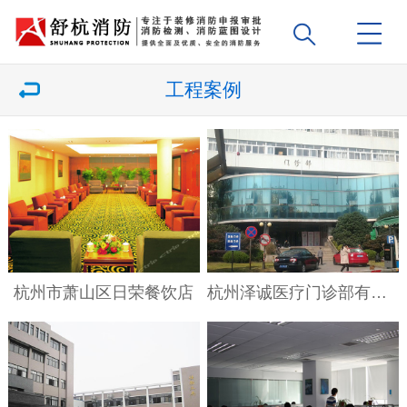
工程案例
杭州市萧山区日荣餐饮店
杭州泽诚医疗门诊部有限公司