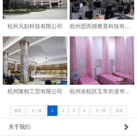
杭州凡刻科技有限公司
杭州思而授教育科技有限公司
杭州隆程工贸有限公司
杭州余杭区五常街道华团美容店
首页
上一页
1
2
3
4
下一页
末页
关于我们