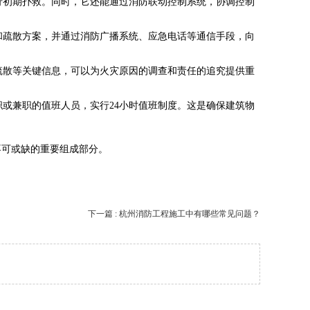
行初期扑救。同时，它还能通过消防联动控制系统，协调控制
和疏散方案，并通过消防广播系统、应急电话等通信手段，向
疏散等关键信息，可以为火灾原因的调查和责任的追究提供重
或兼职的值班人员，实行24小时值班制度。这是确保建筑物
不可或缺的重要组成部分。
下一篇 : 杭州消防工程施工中有哪些常见问题？