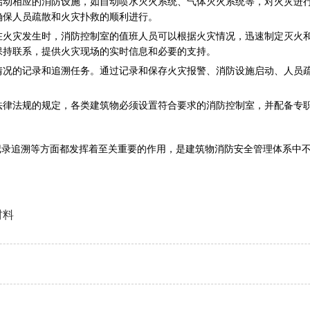
启动相应的消防设施，如自动喷水灭火系统、气体灭火系统等，对火灾进
确保人员疏散和火灾扑救的顺利进行。
在火灾发生时，消防控制室的值班人员可以根据火灾情况，迅速制定灭火
保持联系，提供火灾现场的实时信息和必要的支持。
情况的记录和追溯任务。通过记录和保存火灾报警、消防设施启动、人员
法律法规的规定，各类建筑物必须设置符合要求的消防控制室，并配备专职
记录追溯等方面都发挥着至关重要的作用，是建筑物消防安全管理体系中
材料