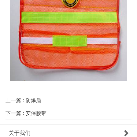
上一篇 : 防爆盾
下一篇 : 安保腰带
关于我们