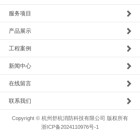
服务项目
产品展示
工程案例
新闻中心
在线留言
联系我们
Copyright © 杭州舒杭消防科技有限公司 版权所有
浙ICP备2024110976号-1