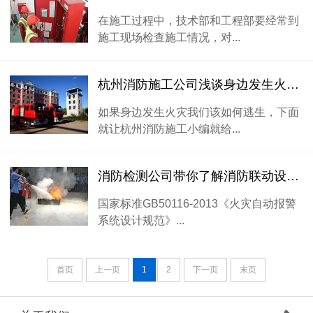
在施工过程中，技术部和工程部要经常到
施工现场检查施工情况，对...
杭州消防施工公司浅谈身边发生火灾该如何逃生
如果身边发生火灾我们该如何逃生，下面
就让杭州消防施工小编就给...
消防检测公司带你了解消防联动设计几个要点
国家标准GB50116-2013《火灾自动报警
系统设计规范》...
首页
上一页
1
2
下一页
末页