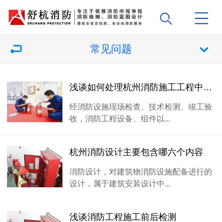
常见问题
浅谈如何处理杭州消防施工工程中的质量问题
经消防设施现场检查、技术检测、竣工验
收，消防工程设备、组件以...
杭州消防设计主要包含哪六个内容
消防设计，对建筑物消防设施配备进行的
设计，属于建筑安装设计中...
浅谈消防工程施工前后检测