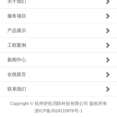
关于我们
服务项目
产品展示
工程案例
新闻中心
在线留言
联系我们
Copyright © 杭州舒杭消防科技有限公司 版权所有
浙ICP备2024110976号-1