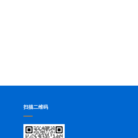
扫描二维码