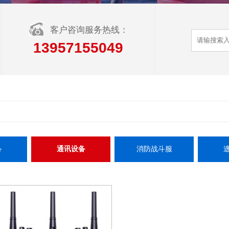
客户咨询服务热线：
13957155049
备
通讯设备
消防战斗服