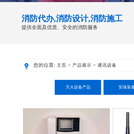
消防代办,消防设计,消防施工
提供全面及优质、安全的消防服务
您的位置:
>
>
主页
产品展示
通讯设备
灭火设备产品
安保装