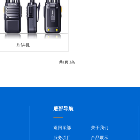
对讲机
共
1
页
2
条
底部导航
返回顶部
关于我们
服务项目
产品展示