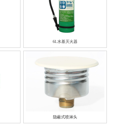
6L水基灭火器
隐蔽式喷淋头