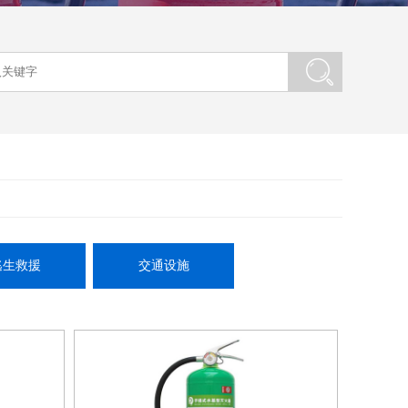
逃生救援
交通设施